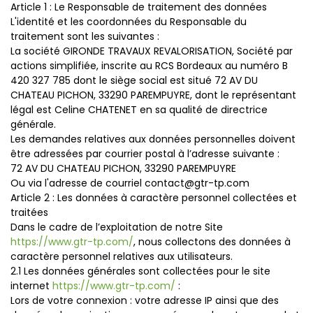
Article 1 : Le Responsable de traitement des données
L'identité et les coordonnées du Responsable du
traitement sont les suivantes :
La société GIRONDE TRAVAUX REVALORISATION, Société par
actions simplifiée, inscrite au RCS Bordeaux au numéro B
420 327 785 dont le siège social est situé 72 AV DU
CHATEAU PICHON, 33290 PAREMPUYRE, dont le représentant
légal est Celine CHATENET en sa qualité de directrice
générale.
Les demandes relatives aux données personnelles doivent
être adressées par courrier postal à l’adresse suivante :
72 AV DU CHATEAU PICHON, 33290 PAREMPUYRE
Ou via l'adresse de courriel contact@gtr-tp.com
Article 2 : Les données à caractère personnel collectées et
traitées
Dans le cadre de l’exploitation de notre Site
https://www.gtr-tp.com/
, nous collectons des données à
caractère personnel relatives aux utilisateurs.
2.1 Les données générales sont collectées pour le site
internet
https://www.gtr-tp.com/
:
Lors de votre connexion : votre adresse IP ainsi que des