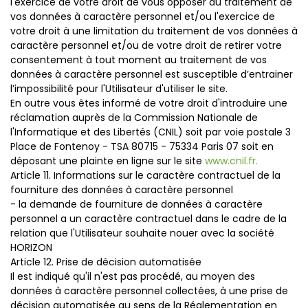
l'exercice de votre droit de vous opposer au traitement de
vos données à caractère personnel et/ou l'exercice de
votre droit à une limitation du traitement de vos données à
caractère personnel et/ou de votre droit de retirer votre
consentement à tout moment au traitement de vos
données à caractère personnel est susceptible d’entrainer
l’impossibilité pour l'Utilisateur d'utiliser le site.
En outre vous êtes informé de votre droit d'introduire une
réclamation auprès de la Commission Nationale de
l'Informatique et des Libertés (CNIL) soit par voie postale 3
Place de Fontenoy - TSA 80715 - 75334 Paris 07 soit en
déposant une plainte en ligne sur le site
www.cnil.fr.
Article 11. Informations sur le caractère contractuel de la
fourniture des données à caractère personnel
- la demande de fourniture de données à caractère
personnel a un caractère contractuel dans le cadre de la
relation que l'Utilisateur souhaite nouer avec la société
HORIZON
Article 12. Prise de décision automatisée
Il est indiqué qu'il n'est pas procédé, au moyen des
données à caractère personnel collectées, à une prise de
décision automatisée au sens de la Réglementation en