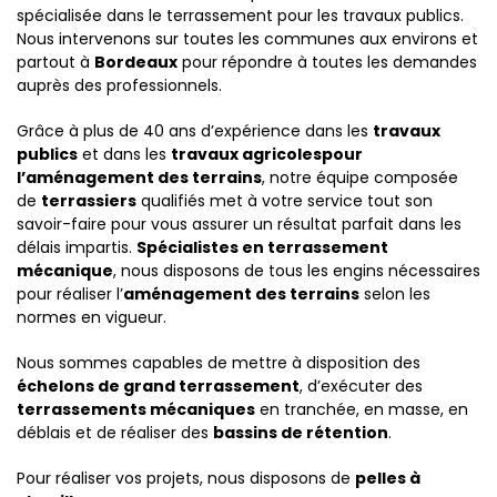
spécialisée dans le terrassement
pour l
es travaux publics.
Nous intervenons sur toutes les communes aux environs et
partout à
Bordeaux
pour répondre à toutes les demandes
auprès des professionnels.
Grâce à plus de 40 ans d’expérience dans les
travaux
publics
et dans les
travaux agricoles
pour
l’aménagement des terrains
, notre équipe composée
de
terrassiers
qualifiés met à votre service tout son
savoir-faire pour vous assurer un résultat parfait dans les
délais impartis.
Spécialistes en terrassement
mécanique
, nous disposons de tous les engins nécessaires
pour réaliser l’
aménagement des terrains
selon les
normes
en vigueur
.
Nous sommes capables de mettre à disposition des
échelons de grand terrassement
, d’exécuter des
terrassements mécaniques
en tranchée, en masse, en
déblais et de réaliser des
bassins de rétention
.
Pour réaliser vos projets, nous disposons de
pelles à