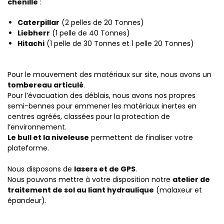
chenille
:
Caterpillar
(2 pelles de 20 Tonnes)
Liebherr
(1 pelle de 40 Tonnes)
Hitachi
(1 pelle de 30 Tonnes et 1 pelle 20 Tonnes)
Pour le mouvement des matériaux sur site, nous avons un
tombereau articulé
.
Pour l’évacuation des déblais, nous avons nos propres
semi-bennes pour emmener les matériaux inertes en
centres agréés, classées pour la protection de
l’environnement.
Le bull et la niveleuse
permettent de finaliser votre
plateforme.
Nous disposons de
lasers et de GPS
.
Nous pouvons mettre à votre disposition notre
atelier de
traitement de sol au liant hydraulique
(malaxeur et
épandeur).