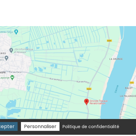
cepter
Personnaliser
Politique de confidentialité