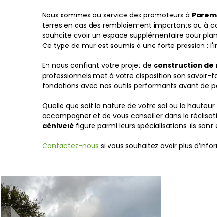
Nous sommes au service des promoteurs à
Parem
terres en cas des remblaiement importants ou à c
souhaite avoir un espace supplémentaire pour plant
Ce
type de mur est soumis à une forte
pression
:
l'
En nous confiant votre projet de
construction de
professionnels met à votre disposition
son
savoir-f
fondations avec nos outils performants avant de p
Quelle que soit la nature de votre sol ou la hauteur
accompagner et
de
vous conseiller dans la réalisat
dénivelé
figure
parmi leurs spécialisations. Ils so
Contactez-nous
si vous souhaitez avoir plus d’info