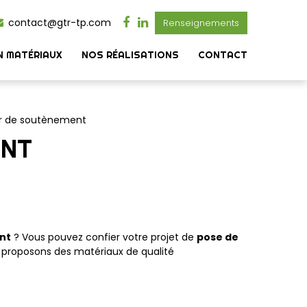
contact@gtr-tp.com
Renseignements
N MATÉRIAUX
NOS RÉALISATIONS
CONTACT
r de soutènement
ENT
nt
? Vous pouvez confier votre projet de
pose de
 proposons des matériaux de qualité