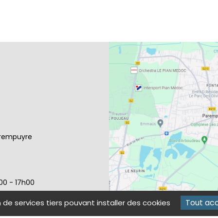
arempuyre
h00 - 17h00
Tout ac
n de services tiers pouvant installer des cookies