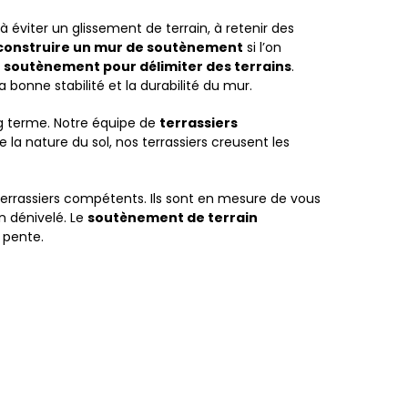
 à éviter un glissement de terrain, à retenir des
construire un mur de soutènement
si l’on
 soutènement pour délimiter des terrains
.
a bonne stabilité et la durabilité du mur.
ong terme. Notre équipe de
terrassiers
de la nature du sol,
nos terrassiers
creusent les
errassiers compétents. Ils sont en mesure de vous
in dénivelé. Le
soutènement de terrain
 pente.