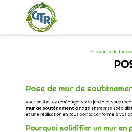
Panneau de gestion des cookies
Entreprise de terra
PO
Pose de mur de soutèneme
Vous souhaitez aménager votre jardin et vous rec
mur de soutènement
à notre entreprise spécialis
et
une
réalisation
en tous points conforme à
vos at
Pourquoi solidifier un mur en