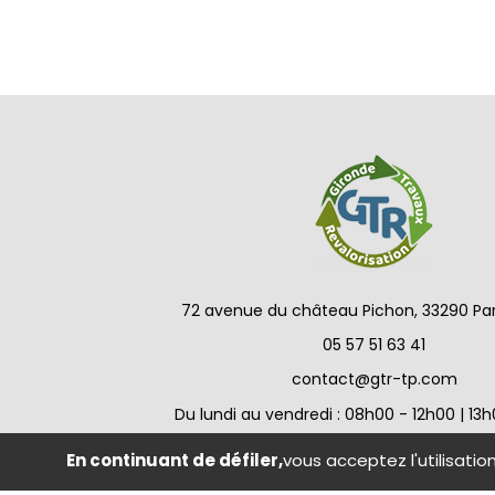
72 avenue du château Pichon, 33290 P
05 57 51 63 41
contact@gtr-tp.com
Du lundi au vendredi : 08h00 - 12h00 | 13
En continuant de défiler,
vous acceptez l'utilisatio