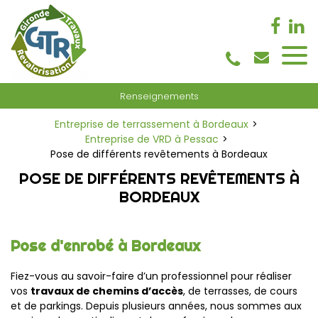
Panneau de gestion des cookies
Renseignements
Entreprise de terrassement à Bordeaux
Entreprise de VRD à Pessac
Pose de différents revêtements à Bordeaux
POSE DE DIFFÉRENTS REVÊTEMENTS À
BORDEAUX
Pose d'enrobé à Bordeaux
Fiez-vous au savoir-faire d’un professionnel pour réaliser
vos
travaux de chemins d’accès
, de terrasses, de cours
et de parking
s
. Depuis plusieurs années, nous sommes aux