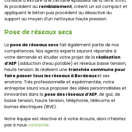
consiste à extraire une certaine épaisseur de la terre. Enfin,
ils procèdent au
remblaiement
, créent un sol compact et
appliquent le béton puis procèdent au désactivé du
support au moyen d'un nettoyeur haute pression.
Pose de réseaux secs
La
pose de réseaux secs
fait également partie de nos
compétences. Nos agents experts sauront répondre à
votre demande et étudier votre projet de la
réalisation
d’AEP
(adduction d’eau potable) et réseaux basse tension,
haute tension. Ils réalisent une
tranchée commune
pour
faire passer tous les réseaux à Bordeaux
et ses
environs. Très professionnelle et expérimentée, notre
entreprise saura vous proposer des idées personnalisées et
innovantes dans la
pose des réseaux d’AEP
, de gaz, de
basse tension, haute tension, téléphonie, télécoms et
bornes électriques (IRVE).
Notre équipe est réactive
et à votre écoute
, alors n’hésitez
pas à nous
contacter
.