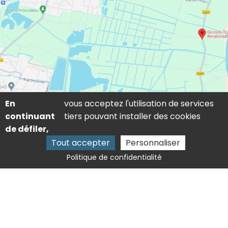
En
vous acceptez l'utilisation de services
continuant
tiers pouvant installer des cookies
de défiler,
Tout accepter
Personnaliser
Politique de confidentialité
72 avenue du château Pichon, 33290 Parempuyre
05 57 51 63 41