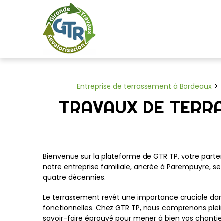
Panneau de gestion des cookies
Entreprise de terrassement à Bordeaux
TRAVAUX DE TERR
Bienvenue sur la plateforme de GTR TP, votre parten
notre entreprise familiale, ancrée à Parempuyre, se 
quatre décennies.
Le terrassement revêt une importance cruciale dans 
fonctionnelles. Chez GTR TP, nous comprenons plei
savoir-faire éprouvé pour mener à bien vos chantier