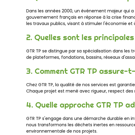
Dans les années 2000, un événement majeur qui a i
gouvernement français en réponse à la crise finan
les travaux publics, visant à stimuler l'économie et
2. Quelles sont les principale
GTR TP se distingue par sa spécialisation dans les t
de plateformes, fondations, bassins, réseaux d'assai
3. Comment GTR TP assure-t-el
Chez GTR TP, la qualité de nos services est garant
Chaque projet est mené avec rigueur, respect des n
4. Quelle approche GTR TP ad
GTR TP s'engage dans une démarche durable en intég
nous transformons les déchets inertes en ressource
environnementale de nos projets.