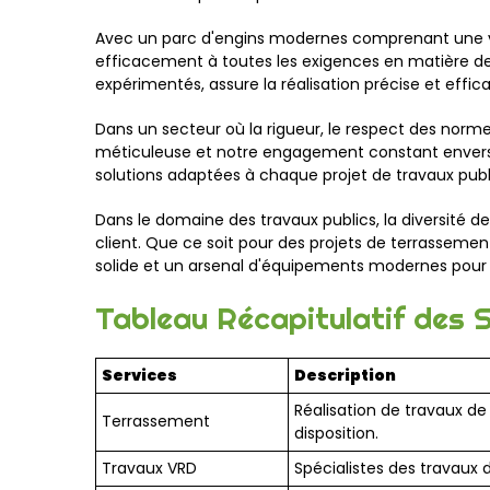
Avec un parc d'engins modernes comprenant une var
efficacement à toutes les exigences en matière de
expérimentés, assure la réalisation précise et effi
Dans un secteur où la rigueur, le respect des norm
méticuleuse et notre engagement constant envers l
solutions adaptées à chaque projet de travaux publi
Dans le domaine des travaux publics, la diversité 
client. Que ce soit pour des projets de terrassement
solide et un arsenal d'équipements modernes pour 
Tableau Récapitulatif des S
Services
Description
Réalisation de travaux d
Terrassement
disposition.
Travaux VRD
Spécialistes des travaux d