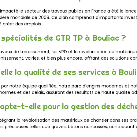
mpacté le secteur des travaux publics en France a été le lance
cière mondiale de 2008. Ce plan comprenait d'importants inves
 à créer des emplois.
s spécialités de GTR TP à Bouliac ?
ravaux de terrassement, les VRD et la revalorisation de matériaux 
nissement, voiries, et bien plus encore, offrant des solutions co
le la qualité de ses services à Boul
ie par notre équipe qualifiée, notre parc d'engins modernes et 
ormes et des délais, assurant des résultats de haute qualité ad
opte-t-elle pour la gestion des déch
rant la revalorisation des matériaux de chantier dans ses prati
s précieuses telles que graves, bétons concassés, contribuant ai