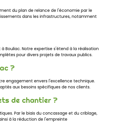
ment du plan de relance de l'économie par le
tissements dans les infrastructures, notamment
à Bouliac. Notre expertise s'étend à la réalisation
mplètes pour divers projets de travaux publics.
iac ?
notre engagement envers l'excellence technique.
aptés aux besoins spécifiques de nos clients.
ets de chantier ?
ques. Par le biais du concassage et du criblage,
nsi à la réduction de l'empreinte