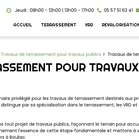
Jeudi : 08h00 - 12h00 | 13h00 - 17h00
05 57 51 63 41
ACCUEIL
TERRASSEMENT
VRD
REVALORISATIO
Travaux de terrassement pour travaux publics
Travaux de te
ASSEMENT POUR TRAVAUX 
aire privilégié pour les travaux de terrassement destinés aux pro
distingue par sa spécialisation dans le terrassement, les VRD et 
tout projet de travaux publics, façonnant le terrain pour accueil
nement l'essence de cette étape fondamentale et mettons à vot
s à Bouliac.