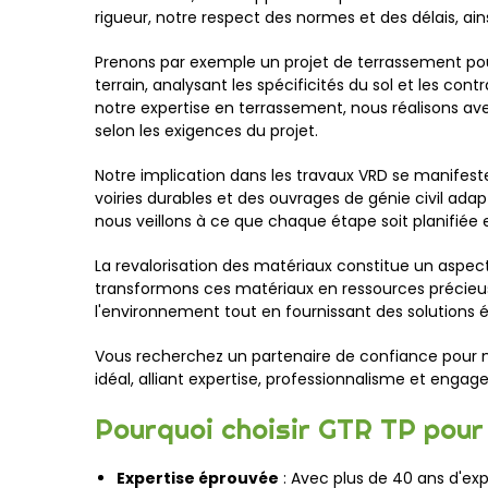
rigueur, notre respect des normes et des délais, ain
Prenons par exemple un projet de terrassement pou
terrain, analysant les spécificités du sol et les c
notre expertise en terrassement, nous réalisons ave
selon les exigences du projet.
Notre implication dans les travaux VRD se manifes
voiries durables et des ouvrages de génie civil adap
nous veillons à ce que chaque étape soit planifiée 
La revalorisation des matériaux constitue un aspec
transformons ces matériaux en ressources précieuse
l'environnement tout en fournissant des solutions
Vous recherchez un partenaire de confiance pour m
idéal, alliant expertise, professionnalisme et enga
Pourquoi choisir GTR TP pour 
Expertise éprouvée
: Avec plus de 40 ans d'exp