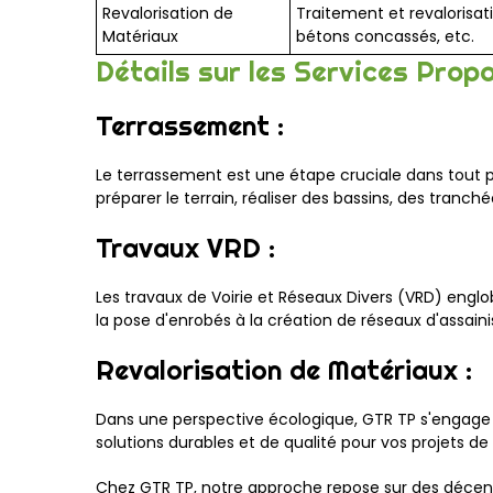
Revalorisation de
Traitement et revalorisa
Matériaux
bétons concassés, etc.
Détails sur les Services Propo
Terrassement :
Le terrassement est une étape cruciale dans tout 
préparer le terrain, réaliser des bassins, des tran
Travaux VRD :
Les travaux de Voirie et Réseaux Divers (VRD) englob
la pose d'enrobés à la création de réseaux d'assai
Revalorisation de Matériaux :
Dans une perspective écologique, GTR TP s'engage d
solutions durables et de qualité pour vos projets 
Chez GTR TP, notre approche repose sur des décenn