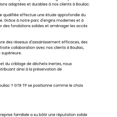
tions adaptées et durables à nos clients à Bouliac.
pe qualifiée effectue une étude approfondie du
che. Grâce à notre parc d'engins modernes et à
éer des fondations solides et aménager les accès
re des réseaux d'assainissement efficaces, des
roite collaboration avec nos clients à Bouliac,
 supérieure.
et du criblage de déchets inertes, nous
ribuant ainsi à la préservation de
ouliac ? GTR TP se positionne comme le choix
prise familiale a su bâtir une réputation solide