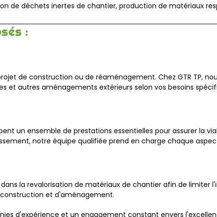
tion de déchets inertes de chantier, production de matériaux 
sés :
projet de construction ou de réaménagement. Chez GTR TP, nous
chées et autres aménagements extérieurs selon vos besoins spécif
ent un ensemble de prestations essentielles pour assurer la viabi
nissement, notre équipe qualifiée prend en charge chaque aspec
ans la revalorisation de matériaux de chantier afin de limiter 
de construction et d'aménagement.
ies d'expérience et un engagement constant envers l'excellen