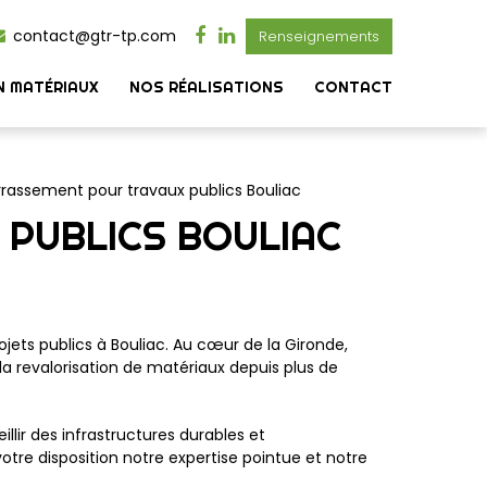
contact@gtr-tp.com
Renseignements
N MATÉRIAUX
NOS RÉALISATIONS
CONTACT
rrassement pour travaux publics Bouliac
PUBLICS BOULIAC
jets publics à Bouliac. Au cœur de la Gironde,
la revalorisation de matériaux depuis plus de
lir des infrastructures durables et
re disposition notre expertise pointue et notre