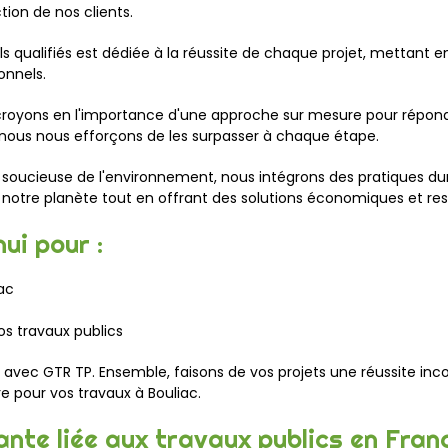
tion de nos clients.
ls qualifiés est dédiée à la réussite de chaque projet, mettant 
onnels.
croyons en l'importance d'une approche sur mesure pour répondr
nous nous efforçons de les surpasser à chaque étape.
e soucieuse de l'environnement, nous intégrons des pratiques dur
e notre planète tout en offrant des solutions économiques et r
ui pour :
ac
os travaux publics
ce avec GTR TP. Ensemble, faisons de vos projets une réussite 
re pour vos travaux à Bouliac.
quante liée aux travaux publics en Fra