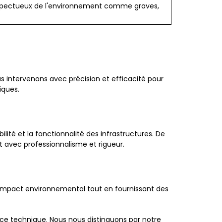
respectueux de l'environnement comme graves,
 intervenons avec précision et efficacité pour
iques.
lité et la fonctionnalité des infrastructures. De
t avec professionnalisme et rigueur.
l'impact environnemental tout en fournissant des
ce technique. Nous nous distinguons par notre