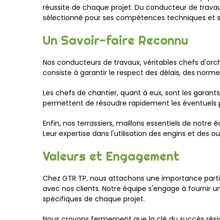
réussite de chaque projet. Du conducteur de trava
sélectionné pour ses compétences techniques et sa
Un Savoir-faire Reconnu
Nos conducteurs de travaux, véritables chefs d'orche
consiste à garantir le respect des délais, des normes 
Les chefs de chantier, quant à eux, sont les garants
permettent de résoudre rapidement les éventuels p
Enfin, nos terrassiers, maillons essentiels de notre
Leur expertise dans l'utilisation des engins et des o
Valeurs et Engagement
Chez GTR TP, nous attachons une importance particu
avec nos clients. Notre équipe s'engage à fournir un
spécifiques de chaque projet.
Nous croyons fermement que la clé du succès réside