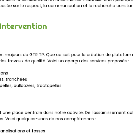
, basée sur le respect, la communication et la recherche consta
Intervention
on majeurs de GTR TP. Que ce soit pour la création de plateform
des travaux de qualité. Voici un aperçu des services proposés :
ions
ès, tranchées
elles, bulldozers, tractopelles
 une place centrale dans notre activité. De l'assainissement coll
ices. Voici quelques-unes de nos compétences :
analisations et fosses