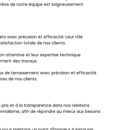
membre de notre équipe est soigneusement
ts avec précision et efficacité. Leur rôle
atisfaction totale de nos clients.
ion attentive et leur expertise technique
ement des travaux.
aux de terrassement avec précision et efficacité.
ntes de nos clients.
pris et à la transparence dans nos relations
ssionnalisme, afin de répondre au mieux aux besoins
i nous mettons un point d'honneur à instaurer