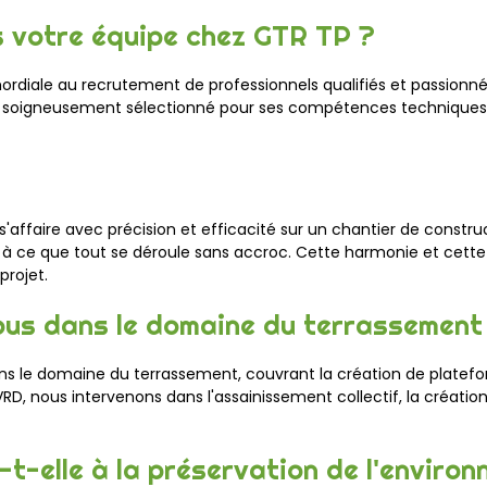
 votre équipe chez GTR TP ?
rdiale au recrutement de professionnels qualifiés et passionn
est soigneusement sélectionné pour ses compétences technique
s'affaire avec précision et efficacité sur un chantier de constr
nt à ce que tout se déroule sans accroc. Cette harmonie et cette
rojet.
ous dans le domaine du terrassement
le domaine du terrassement, couvrant la création de plateform
, nous intervenons dans l'assainissement collectif, la création 
-elle à la préservation de l'environ