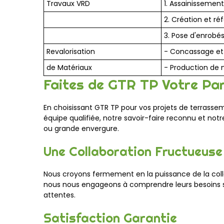
Travaux VRD
1. Assainissemen
2. Création et ré
3. Pose d'enrobés
Revalorisation
- Concassage et 
de Matériaux
- Production de 
Faites de GTR TP Votre Par
En choisissant GTR TP pour vos projets de terrassem
équipe qualifiée, notre savoir-faire reconnu et not
ou grande envergure.
Une Collaboration Fructueuse
Nous croyons fermement en la puissance de la colla
nous nous engageons à comprendre leurs besoins spé
attentes.
Satisfaction Garantie