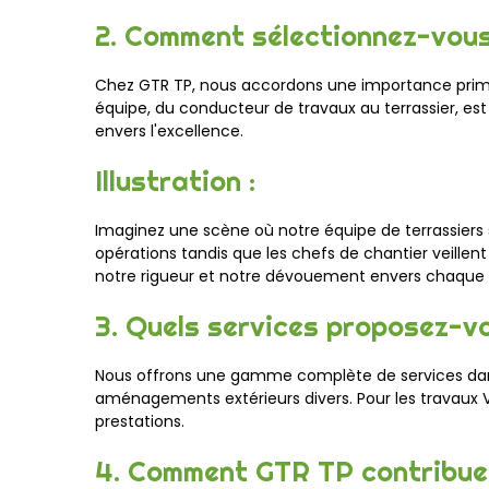
2. Comment sélectionnez-vous
Chez GTR TP, nous accordons une importance primo
équipe, du conducteur de travaux au terrassier, 
envers l'excellence.
Illustration :
Imaginez une scène où notre équipe de terrassiers 
opérations tandis que les chefs de chantier veille
notre rigueur et notre dévouement envers chaque p
3. Quels services proposez-v
Nous offrons une gamme complète de services dans 
aménagements extérieurs divers. Pour les travaux VRD
prestations.
4. Comment GTR TP contribue-t