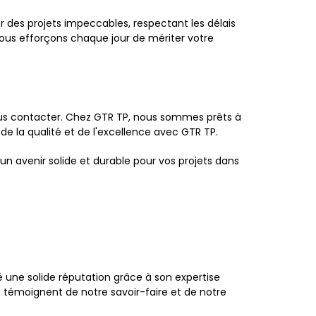
 des projets impeccables, respectant les délais
nous efforçons chaque jour de mériter votre
nous contacter. Chez GTR TP, nous sommes prêts à
x de la qualité et de l'excellence avec GTR TP.
un avenir solide et durable pour vos projets dans
é une solide réputation grâce à son expertise
s témoignent de notre savoir-faire et de notre