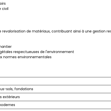
oirs
civil
evalorisation de matériaux, contribuant ainsi à une gestion re
hantier
égétales respectueuses de l'environnement
aux normes environnementales
us-sols, fondations
extérieurs
 modernes