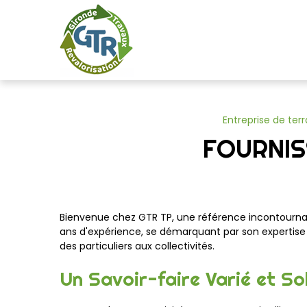
Panneau de gestion des cookies
Entreprise de te
FOURNIS
Bienvenue chez GTR TP, une référence incontournab
ans d'expérience, se démarquant par son expertise p
des particuliers aux collectivités.
Un Savoir-faire Varié et So