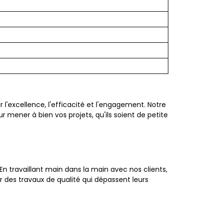
l'excellence, l'efficacité et l'engagement. Notre
 mener à bien vos projets, qu'ils soient de petite
n travaillant main dans la main avec nos clients,
 des travaux de qualité qui dépassent leurs