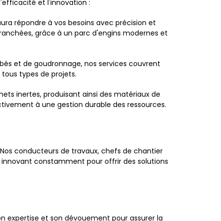
efficacité et l'innovation :
aura répondre à vos besoins avec précision et
tranchées, grâce à un parc d'engins modernes et
nrobés et de goudronnage, nos services couvrent
tous types de projets.
ets inertes, produisant ainsi des matériaux de
tivement à une gestion durable des ressources.
. Nos conducteurs de travaux, chefs de chantier
en innovant constamment pour offrir des solutions
son expertise et son dévouement pour assurer la