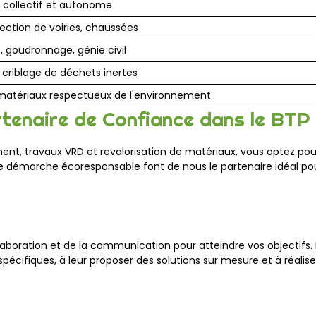
t collectif et autonome
fection de voiries, chaussées
, goudronnage, génie civil
criblage de déchets inertes
matériaux respectueux de l'environnement
tenaire de Confiance dans le BTP
ent, travaux VRD et revalorisation de matériaux, vous optez pour 
re démarche écoresponsable font de nous le partenaire idéal pour
boration et de la communication pour atteindre vos objectifs. E
cifiques, à leur proposer des solutions sur mesure et à réaliser