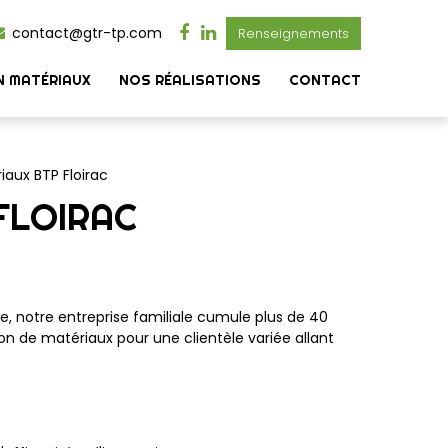
contact@gtr-tp.com
Renseignements
N MATÉRIAUX
NOS RÉALISATIONS
CONTACT
iaux BTP Floirac
FLOIRAC
 notre entreprise familiale cumule plus de 40
on de matériaux pour une clientèle variée allant