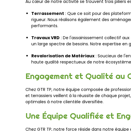
Au cœur de notre activité se trouvent trois piliers e
Terrassement
: Que ce soit pour des plateform
rigueur. Nous réalisons également des aménagem
performants.
Travaux VRD
: De l'assainissement collectif au
un large spectre de besoins. Notre expertise en
Revalorisation de Matériaux
: Soucieux de l'e
haute qualité respectueux de notre écosystème
Engagement et Qualité au 
Chez GTR TP, notre équipe composée de professionne
et terrassiers veillent à la réussite de chaque pr
optimales à notre clientèle diversifiée.
Une Équipe Qualifiée et En
Chez GTR TP, notre force réside dans notre équipe 