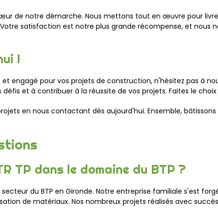
 cœur de notre démarche. Nous mettons tout en œuvre pour livrer
s. Votre satisfaction est notre plus grande récompense, et nous 
ui !
t et engagé pour vos projets de construction, n'hésitez pas à 
 défis et à contribuer à la réussite de vos projets. Faites le choi
 projets en nous contactant dès aujourd'hui. Ensemble, bâtissons 
stions
 GTR TP dans le domaine du BTP ?
ecteur du BTP en Gironde. Notre entreprise familiale s'est forg
risation de matériaux. Nos nombreux projets réalisés avec succè